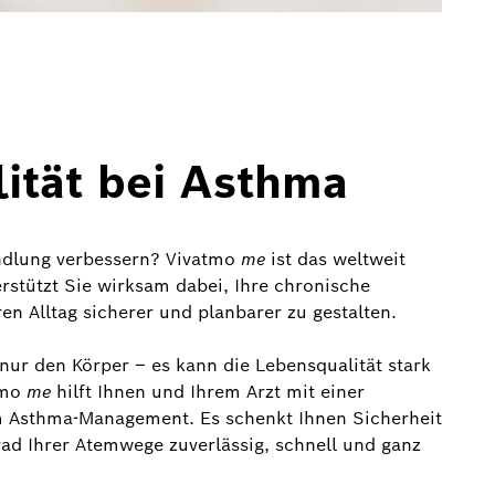
ität bei Asthma
ndlung verbessern? Vivatmo
me
ist das weltweit
rstützt Sie wirksam dabei, Ihre chronische
n Alltag sicherer und planbarer zu gestalten.
nur den Körper – es kann die Lebensqualität stark
tmo
me
hilft Ihnen und Ihrem Arzt mit einer
m Asthma-Management. Es schenkt Ihnen Sicherheit
ad Ihrer Atemwege zuverlässig, schnell und ganz