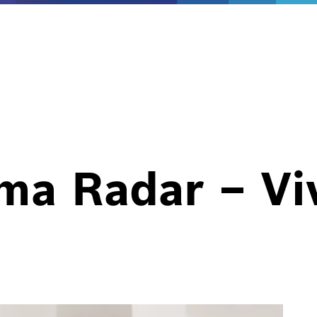
ma Radar – V