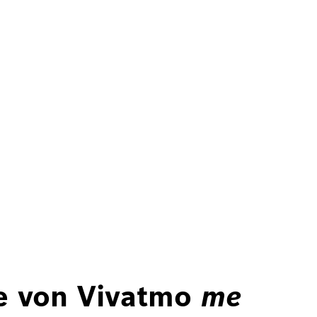
ie von Vivatmo
me