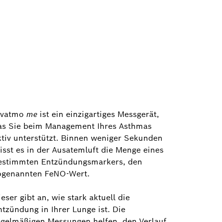
ivatmo
me
ist ein einzigartiges Messgerät,
as Sie beim Management Ihres Asthmas
ktiv unterstützt. Binnen weniger Sekunden
isst es in der Ausatemluft die Menge eines
estimmten Entzündungsmarkers, den
ogenannten FeNO-Wert.
eser gibt an, wie stark aktuell die
ntzündung in Ihrer Lunge ist. Die
egelmäßigen Messungen helfen, den Verlauf