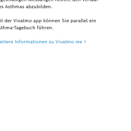
es Asthmas abzubilden.
it der Vivatmo
app
können Sie parallel ein
sthma-Tagebuch führen.
eitere Informationen zu Vivatmo
me