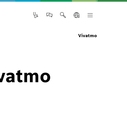
Vivatmo
ivatmo